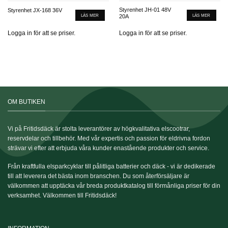
Styrenhet JH-01 48V
Styrenhet JX-168 36V
LÄS MER
LÄS MER
20A
Logga in för att se priser.
Logga in för att se priser.
OM BUTIKEN
Vi på Fritidsdäck är stolta leverantörer av högkvalitativa elscootrar,
reservdelar och tillbehör. Med vår expertis och passion för eldrivna fordon
strävar vi efter att erbjuda våra kunder enastående produkter och service.
Från kraftfulla elsparkcyklar till pålitliga batterier och däck - vi är dedikerade
till att leverera det bästa inom branschen. Du som återförsäljare är
välkommen att upptäcka vår breda produktkatalog till förmånliga priser för din
verksamhet. Välkommen till Fritidsdäck!