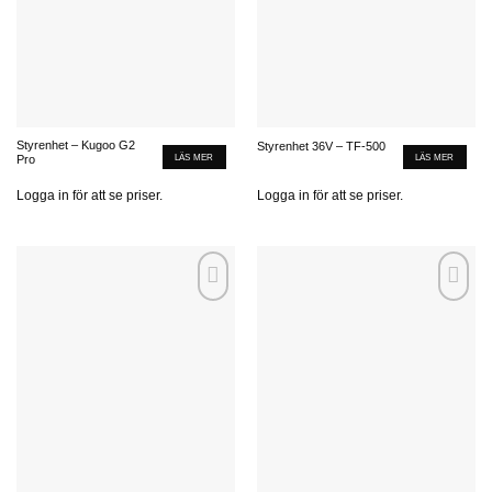
Styrenhet – Kugoo G2
Styrenhet 36V – TF-500
LÄS MER
LÄS MER
Pro
Logga in för att se priser.
Logga in för att se priser.
Add to
Add to
wishlist
wishlist