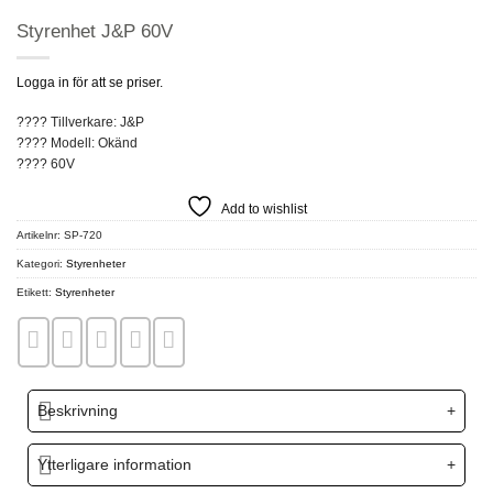
Styrenhet J&P 60V
Logga in för att se priser.
???? Tillverkare: J&P
???? Modell: Okänd
???? 60V
Add to wishlist
Artikelnr:
SP-720
Kategori:
Styrenheter
Etikett:
Styrenheter
Beskrivning
Ytterligare information